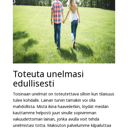
Toteuta unelmasi
edullisesti
Toisinaan unelmat on toteutettava silloin kun tilaisuus
tulee kohdalle. Lainan turvin tämäkin voi olla
mahdollista. Mistä ikinä haaveiletkin, löydät meidän
kauttamme helposti juuri sinulle sopivimman
vakuudettoman lainan, jonka avulla voit tehdä
unelmistasi totta. Maksuton palvelumme kilpailuttaa